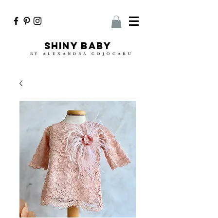
Shiny baby
BY ALEXANDRA COJOCARU